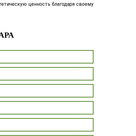
стетическую ценность благодаря своему
АРА