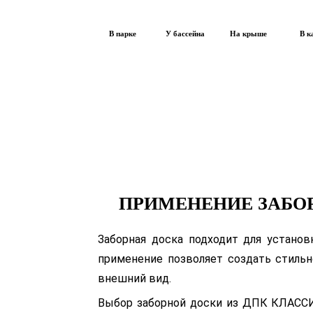
В парке
У бассейна
На крыше
В к
ПРИМЕНЕНИЕ ЗАБОР
Заборная доска подходит для установ
применение позволяет создать стильн
внешний вид.
Выбор заборной доски из ДПК КЛАССИ