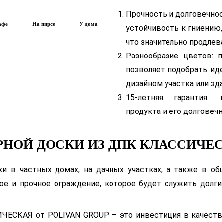
Прочность и долговечно
афе
На пирсе
У дома
устойчивость к гниению,
что значительно продлев
Разнообразие цветов:
позволяет подобрать ид
дизайном участка или зда
15-летняя гарантия:
продукта и его долговеч
НОЙ ДОСКИ ИЗ ДПК КЛАССИЧЕСК
ки в частных домах, на дачных участках, а также в о
ое и прочное ограждение, которое будет служить долги
ЧЕСКАЯ от POLIVAN GROUP – это инвестиция в качество