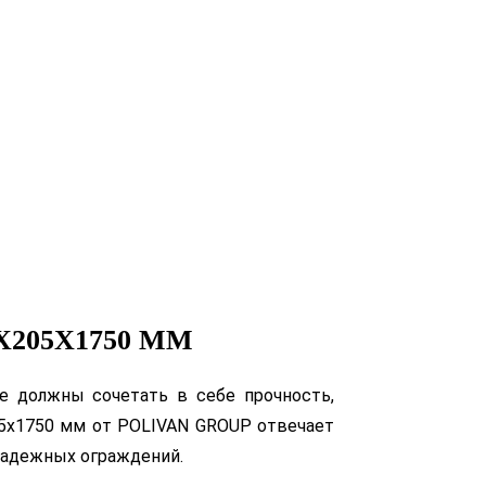
205Х1750 ММ
е должны сочетать в себе прочность,
5х1750 мм от POLIVAN GROUP отвечает
 надежных ограждений.