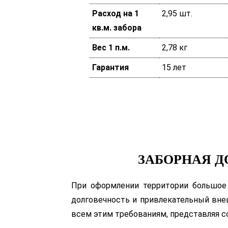
Расход на 1
2,95 шт.
кв.м. забора
Вес 1 п.м.
2,78 кг
Гарантия
15 лет
ЗАБОРНАЯ Д
При оформлении территории большое 
долговечность и привлекательный вн
всем этим требованиям, представляя с