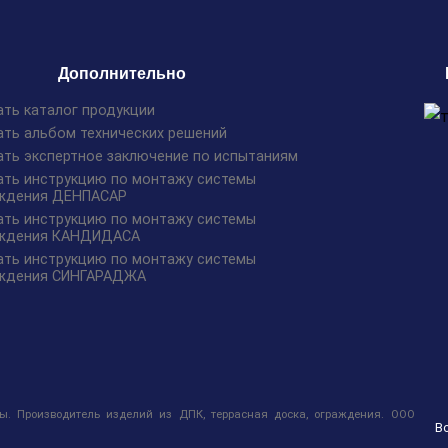
Дополнительно
ать каталог продукции
ать альбом технических решений
ать экспертное заключение по испытаниям
ать инструкцию по монтажу системы
ждения ДЕНПАСАР
ать инструкцию по монтажу системы
ждения КАНДИДАСА
ать инструкцию по монтажу системы
ждения СИНГАРАДЖА
. Производитель изделий из ДПК, террасная доска, ограждения. ООО
В