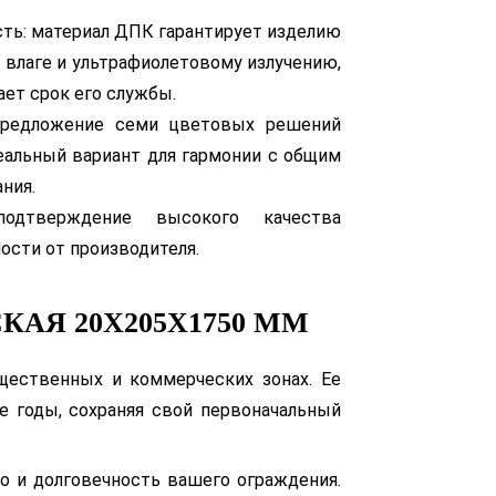
сть: материал ДПК гарантирует изделию
 влаге и ультрафиолетовому излучению,
ает срок его службы.
 предложение семи цветовых решений
еальный вариант для гармонии с общим
ния.
 подтверждение высокого качества
ности от производителя.
АЯ 20Х205Х1750 ММ
бщественных и коммерческих зонах. Ее
е годы, сохраняя свой первоначальный
 и долговечность вашего ограждения.