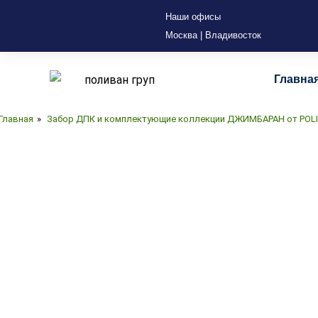
Наши офисы
Москва | Владивосток
Главна
Главная
»
Забор ДПК и комплектующие коллекции ДЖИМБАРАН от POL