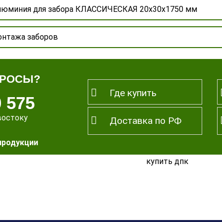
алюминия для забора КЛАССИЧЕСКАЯ 20х30х1750 мм
онтажа заборов
ПРОСЫ?
Где купить
0 575
востоку
Доставка по РФ
продукции