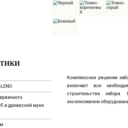
СТИКИ
Комплексное решение заб
включает все необходи
&LENO
строительства забора.
ервичного
эксклюзивном оборудовани
E и древесной муки
мм