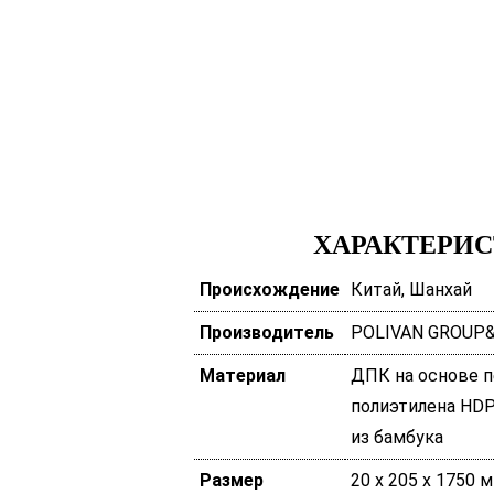
ХАРАКТЕРИ
Происхождение
Китай, Шанхай
Производитель
POLIVAN GROUP
Материал
ДПК на основе п
полиэтилена HDP
из бамбука
Размер
20 х 205 х 1750 