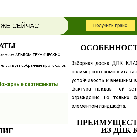
УЖЕ СЕЙЧАС
Получить прайс
АТЫ
ОСОБЕННОСТ
 же имеем АЛЬБОМ ТЕХНИЧЕСКИХ
Заборная доска ДПК КЛА
тельствует собранные протоколы.
полимерного композита вы
устойчивость к внешним в
Пожарные сертификаты
фактура придает ей эст
ограждение не только ф
элементом ландшафта.
ПРЕИМУЩЕСТ
ИЗ ДПК
НИЕ