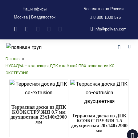
Бесплатно по России
Наши офисы
Москва | Владивосток
8 800 1000 575
info@polivan.com
НУСАДУА — коллекция ДПК с
плёнкой ПВХ технологии КО-
ЭКСТРУЗИЯ
Главная
»
НУСАДУА — коллекция ДПК с плёнкой ПВХ технологии КО-
ЭКСТРУЗИЯ
Террасная доска из ДПК
КОЭКСТРУЗИЯ 0,7 мм
Террасная доска из ДПК
двухцветная 23х140х2900
КОЭКСТРУЗИЯ 1.5
мм
двухцветная 20х140х2900
мм