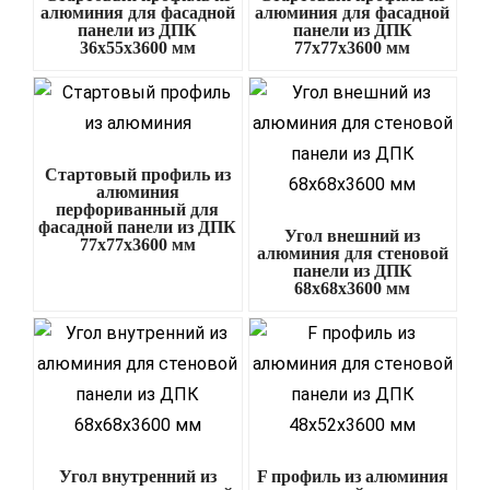
алюминия для фасадной
алюминия для фасадной
панели из ДПК
панели из ДПК
36х55х3600 мм
77х77х3600 мм
Стартовый профиль из
алюминия
перфориванный для
фасадной панели из ДПК
Угол внешний из
77х77х3600 мм
алюминия для стеновой
панели из ДПК
68х68х3600 мм
Угол внутренний из
F профиль из алюминия