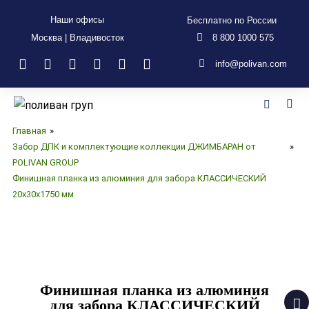
Наши офисы
Бесплатно по России
Москва | Владивосток
8 800 1000 575
info@polivan.com
Главная
»
Забор ДПК и комплектующие коллекции ДЖИМБАРАН от
»
POLIVAN GROUP
Финишная планка из алюминия для забора КЛАССИЧЕСКИЙ
20х30х1750 мм
Финишная планка из алюминия
для забора КЛАССИЧЕСКИЙ