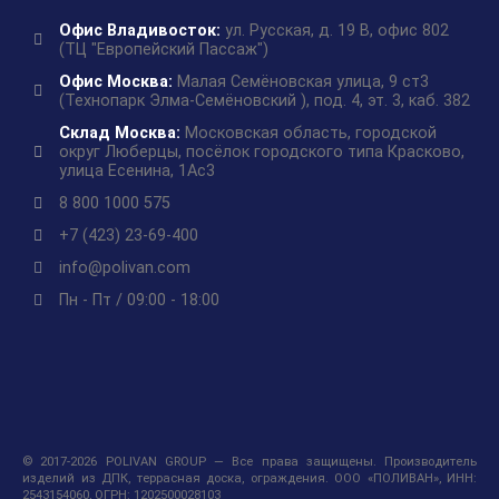
Офис Владивосток:
ул. Русская, д. 19 В, офис 802
(ТЦ "Европейский Пассаж")
Офис Москва:
Малая Семёновская улица, 9 ст3
(Технопарк Элма-Семёновский ), под. 4, эт. 3, каб. 382
Склад Москва:
Московская область, городской
округ Люберцы, посёлок городского типа Красково,
улица Есенина, 1Ас3
8 800 1000 575
+7 (423) 23-69-400
info@polivan.com
Пн - Пт / 09:00 - 18:00
© 2017-2026 POLIVAN GROUP — Все права защищены. Производитель
изделий из ДПК, террасная доска, ограждения. ООО «ПОЛИВАН», ИНН:
2543154060, ОГРН: 1202500028103