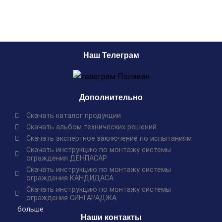
Наш Телеграм
Дополнительно
Скачать каталог продукции
Скачать альбом технических решений
Скачать экспертное заключение по испытаниям
Скачать инструкцию по монтажу системы
ограждения ДЕНПАСАР
Скачать инструкцию по монтажу системы
ограждения КАНДИДАСА
Скачать инструкцию по монтажу системы
ограждения СИНГАРАДЖА
больше
Наши контакты