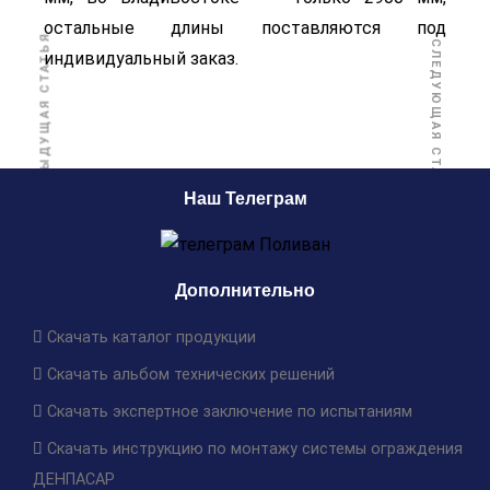
остальные длины поставляются под
ПРЕДЫДУЩАЯ СТАТЬЯ
СЛЕДУЮЩАЯ СТАТЬЯ
индивидуальный заказ.
Наш Телеграм
Дополнительно
Скачать каталог продукции
Скачать альбом технических решений
Скачать экспертное заключение по испытаниям
Скачать инструкцию по монтажу системы ограждения
ДЕНПАСАР