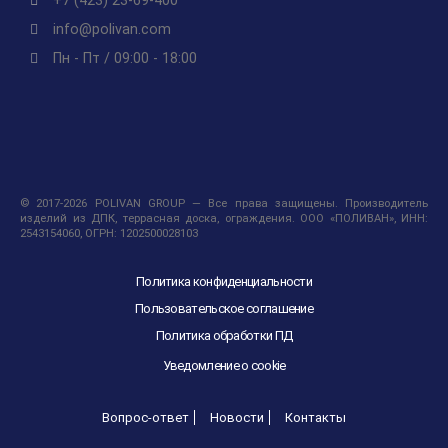
+7 (423) 23-69-400
info@polivan.com
Пн - Пт / 09:00 - 18:00
© 2017-2026 POLIVAN GROUP — Все права защищены. Производитель
изделий из ДПК, террасная доска, ограждения. ООО «ПОЛИВАН», ИНН:
2543154060, ОГРН: 1202500028103
Политика конфиденциальности
Пользовательское соглашение
Политика обработки ПД
Уведомление о cookie
Вопрос-ответ
Новости
Контакты