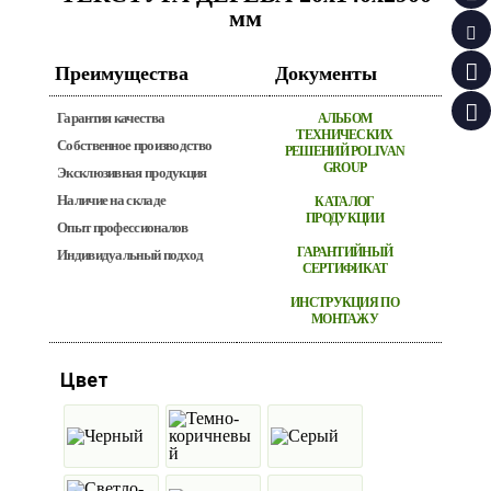
мм
Преимущества
Документы
Гарантия качества
АЛЬБОМ
ТЕХНИЧЕСКИХ
Собственное производство
РЕШЕНИЙ POLIVAN
GROUP
Эксклюзивная продукция
Наличие на складе
КАТАЛОГ
ПРОДУКЦИИ
Опыт профессионалов
ГАРАНТИЙНЫЙ
Индивидуальный подход
СЕРТИФИКАТ
ИНСТРУКЦИЯ ПО
МОНТАЖУ
Цвет