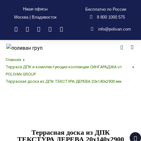
Наши офисы
Бесплатно по России
Москва | Владивосток
8 800 1000 575
info@polivan.com
Главная
»
Терраса ДПК и комплектующие коллекции СИНГАРАДЖА от
»
POLIVAN GROUP
Террасная доска из ДПК ТЕКСТУРА ДЕРЕВА 20х140х2900 мм
Террасная доска из ДПК
ТЕКСТУРА ДЕРЕВА 20х140х2900