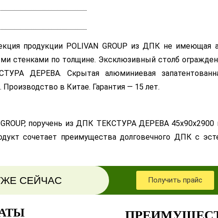
екция продукции POLIVAN GROUP из ДПК не имеющая а
ми стенками по толщине. Эксклюзивный столб огражден
СТУРА ДЕРЕВА. Скрытая алюминиевая запатентованн
 Производство в Китае. Гарантия — 15 лет.
GROUP, поручень из ДПК ТЕКСТУРА ДЕРЕВА 45х90х2900 
одукт сочетает преимущества долговечного ДПК с эсте
УЖЕ СЕЙЧАС
Получить прайс
АТЫ
ПРЕИМУЩЕСТ