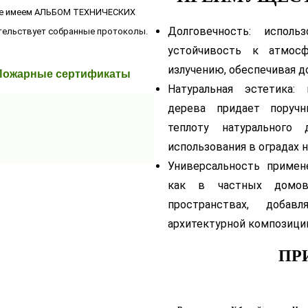
 же имеем АЛЬБОМ ТЕХНИЧЕСКИХ
Долговечность: испол
тельствует собранные протоколы.
устойчивость к атмос
излучению, обеспечивая д
Пожарные сертификаты
Натуральная эстетика: 
дерева придает поручн
теплоту натурального
использования в оградах на
Универсальность примен
как в частных домов
пространствах, доба
архитектурной композици
ПР