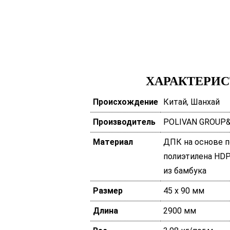
ХАРАКТЕРИ
Происхождение
Китай, Шанхай
Производитель
POLIVAN GROUP
Материал
ДПК на основе п
полиэтилена HDP
из бамбука
Размер
45 х 90 мм
Длина
2900 мм