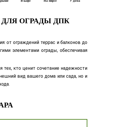
крыше
В кафе
На пирсе
У дома
 ДЛЯ ОГРАДЫ ДПК
я: от ограждений террас и балконов до
угими элементами ограды, обеспечивая
 тех, кто ценит сочетание надежности
нешний вид вашего дома или сада, но и
хода.
АРА