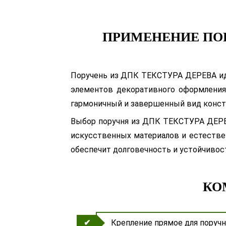
ПРИМЕНЕНИЕ ПОР
Поручень из ДПК ТЕКСТУРА ДЕРЕВА идеа
элементов декоративного оформления 
гармоничный и завершенный вид конст
Выбор поручня из ДПК ТЕКСТУРА ДЕРЕВ
искусственных материалов и естествен
обеспечит долговечность и устойчиво
КО
Крепление прямое для пору