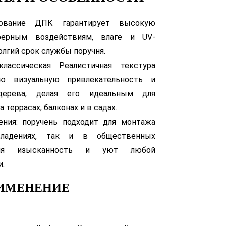
ьзование ДПК гарантирует высокую
ферным воздействиям, влаге и UV-
олгий срок службы поручня.
классическая Реалистичная текстура
ю визуальную привлекательность и
 дерева, делая его идеальным для
 террасах, балконах и в садах.
ения: поручень подходит для монтажа
ладениях, так и в общественных
вляя изысканность и уют любой
и.
ИМЕНЕНИЕ