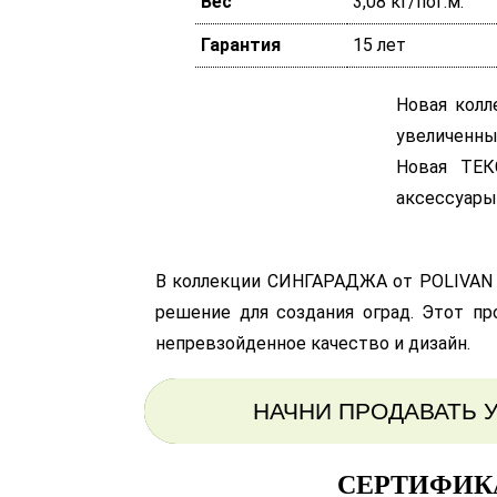
Вес
3,08 кг/пог.м.
Гарантия
15 лет
Новая колл
увеличенны
Новая ТЕК
аксессуары.
В коллекции СИНГАРАДЖА от POLIVAN 
решение для создания оград. Этот пр
непревзойденное качество и дизайн.
НАЧНИ ПРОДАВАТЬ 
СЕРТИФИК