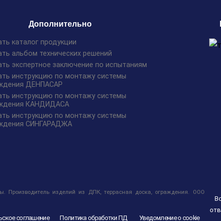
Дополнительно
ать каталог продукции
ать альбом технических решений
ать экспертное заключение по испытаниям
ать инструкцию по монтажу системы
ждения ДЕНПАСАР
ать инструкцию по монтажу системы
ждения КАНДИДАСА
ать инструкцию по монтажу системы
ждения СИНГАРАДЖА
. Производитель изделий из ДПК, террасная доска, ограждения. ООО
В
отв
ьское соглашение
Политика обработки ПД
Уведомление о cookie