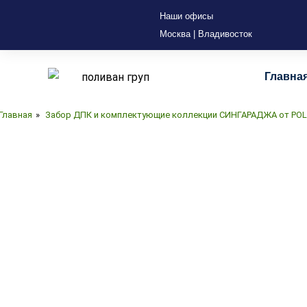
Наши офисы
Москва | Владивосток
Главна
Главная
»
Забор ДПК и комплектующие коллекции СИНГАРАДЖА от PO