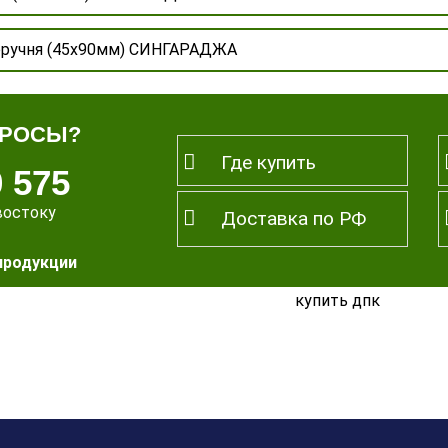
поручня (45х90мм) СИНГАРАДЖА
ПРОСЫ?
Где купить
0 575
востоку
Доставка по РФ
продукции