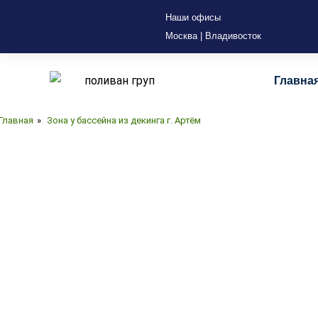
Наши офисы
Москва | Владивосток
Главна
Зон
Главная
»
Зона у бассейна из декинга г. Артём