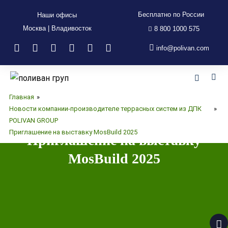
Бесплатно по России
Наши офисы
Москва | Владивосток
8 800 1000 575
info@polivan.com
Главная
»
Новости компании-производителе террасных систем из ДПК
»
POLIVAN GROUP
Приглашение на выставку MosBuild 2025
Приглашение на выставку
MosBuild 2025