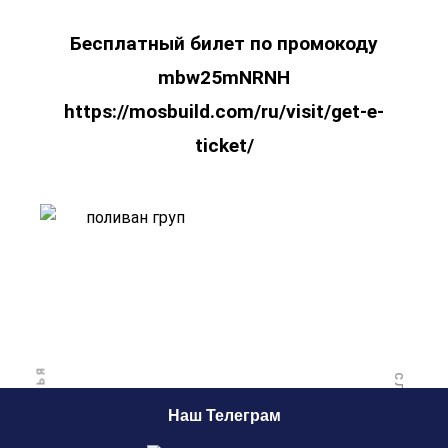
Бесплатный билет по промокоду
mbw25mNRNH
https://mosbuild.com/ru/visit/get-e-
ticket/
Наш Телеграм