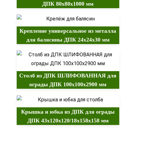
ДПК 80х80х1000 мм
Крепление универсальное из металла
для балясины ДПК 24х24х30 мм
Столб из ДПК ШЛИФОВАННАЯ для
ограды ДПК 100х100х2900 мм
Крышка и юбка из ДПК для ограды
ДПК 43х120х120/18х158х158 мм