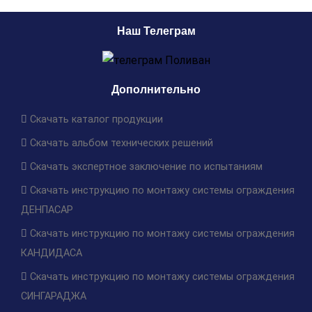
Наш Телеграм
Дополнительно
Скачать каталог продукции
Скачать альбом технических решений
Скачать экспертное заключение по испытаниям
Скачать инструкцию по монтажу системы ограждения
ДЕНПАСАР
Скачать инструкцию по монтажу системы ограждения
КАНДИДАСА
Скачать инструкцию по монтажу системы ограждения
СИНГАРАДЖА