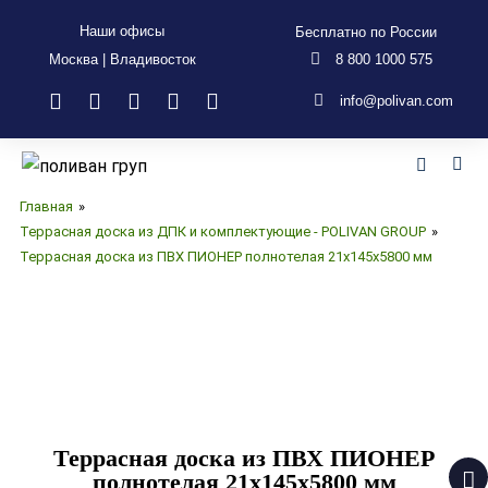
Наши офисы
Бесплатно по России
Москва | Владивосток
8 800 1000 575
info@polivan.com
Главная
»
Террасная доска из ДПК и комплектующие - POLIVAN GROUP
»
Террасная доска из ПВХ ПИОНЕР полнотелая 21х145х5800 мм
Террасная доска из ПВХ ПИОНЕР
полнотелая 21х145х5800 мм