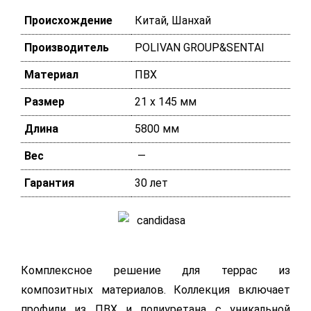
Происхождение
Китай, Шанхай
Производитель
POLIVAN GROUP&SENTAI
Материал
ПВХ
Размер
21 х 145 мм
Длина
5800 мм
Вес
—
Гарантия
30 лет
Комплексное решение для террас из
композитных материалов. Коллекция включает
профили из ПВХ и полиуретана с уникальной