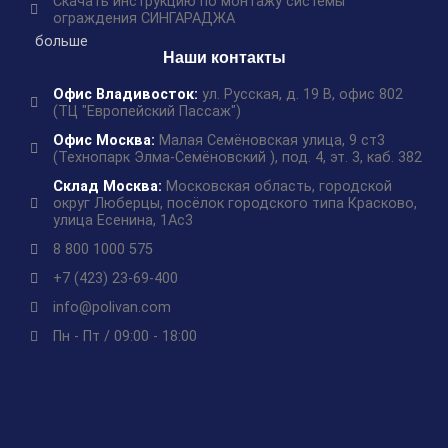
Скачать инструкцию по монтажу системы
ограждения СИНГАРАДЖА
больше
Наши контакты
Офис Владивосток:
ул. Русская, д. 19 В, офис 802
(ТЦ "Европейский Пассаж")
Офис Москва:
Малая Семёновская улица, 9 ст3
(Технопарк Элма-Семёновский ), под. 4, эт. 3, каб. 382
Склад Москва:
Московская область, городской
округ Люберцы, посёлок городского типа Красково,
улица Есенина, 1Ас3
8 800 1000 575
+7 (423) 23-69-400
info@polivan.com
Пн - Пт / 09:00 - 18:00