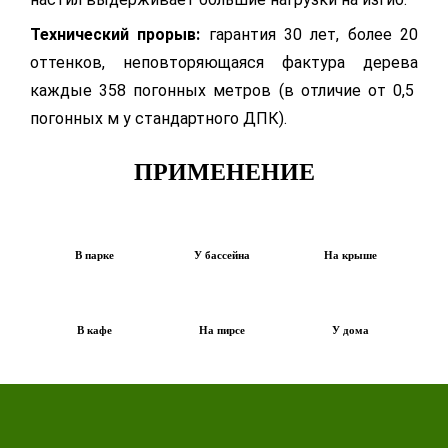
Технический прорыв:
гарантия 30 лет, более 20
оттенков, неповторяющаяся фактура дерева
каждые 358 погонных метров (в отличие от 0,5
погонных м у стандартного ДПК).
ПРИМЕНЕНИЕ
В парке
У бассейна
На крыше
В кафе
На пирсе
У дома