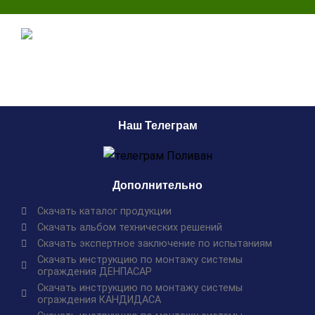
Наш Телеграм
Дополнительно
Скачать каталог продукции
Скачать альбом технических решений
Скачать экспертное заключение по испытаниям
Скачать инструкцию по монтажу системы
ограждения ДЕНПАСАР
Скачать инструкцию по монтажу системы
ограждения КАНДИДАСА