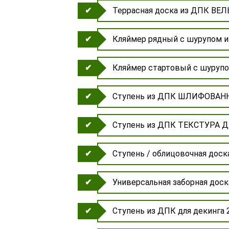
Террасная доска из ДПК ВЕЛ
Кляймер рядный с шурупом из
Кляймер стартовый с шурупом
Ступень из ДПК ШЛИФОВАНН
Ступень из ДПК ТЕКСТУРА 
Ступень / облицовочная дос
Универсальная заборная дос
Ступень из ДПК для декинга