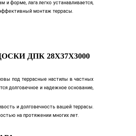
м и форме, лага легко устанавливается,
 эффективный монтаж террасы.
СКИ ДПК 28Х37Х3000
новы под террасные настилы в частных
ется долговечное и надежное основание,
ивость и долговечность вашей террасы.
ностью на протяжении многих лет.