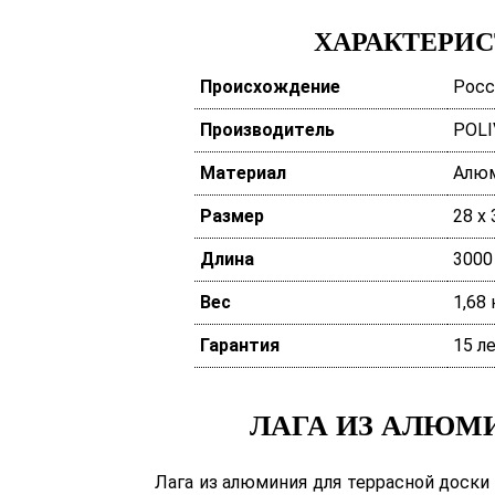
ХАРАКТЕРИ
Происхождение
Росс
Производитель
POLI
Материал
Алю
Размер
28 х
Длина
3000
Вес
1,68 
Гарантия
15 л
ЛАГА ИЗ АЛЮМИ
Лага из алюминия для террасной доск