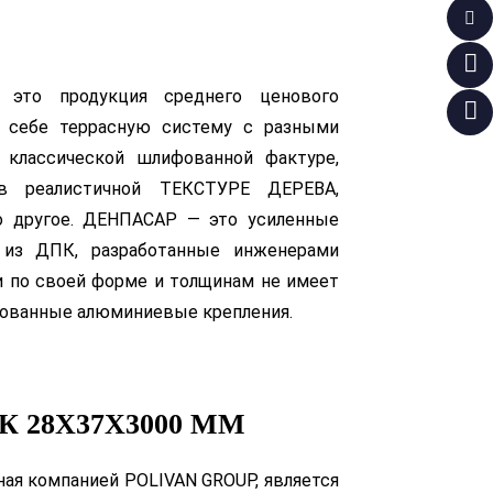
это продукция среднего ценового
в себе террасную систему с разными
 классической шлифованной фактуре,
в реалистичной ТЕКСТУРЕ ДЕРЕВА,
о другое. ДЕНПАСАР — это усиленные
 из ДПК, разработанные инженерами
и по своей форме и толщинам не имеет
нтованные алюминиевые крепления.
 28Х37Х3000 ММ
ая компанией POLIVAN GROUP, является