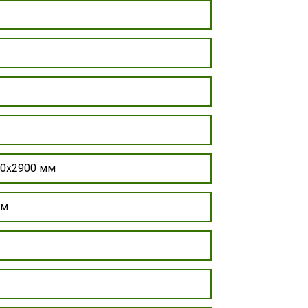
0х2900 мм
мм