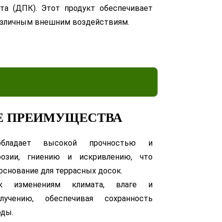
та (ДПК). Этот продукт обеспечивает
 различным внешним воздействиям.
 ПРЕИМУЩЕСТВА
обладает высокой прочностью и
озии, гниению и искривлению, что
основание для террасных досок.
к изменениям климата, влаге и
лучению, обеспечивая сохранность
оды.