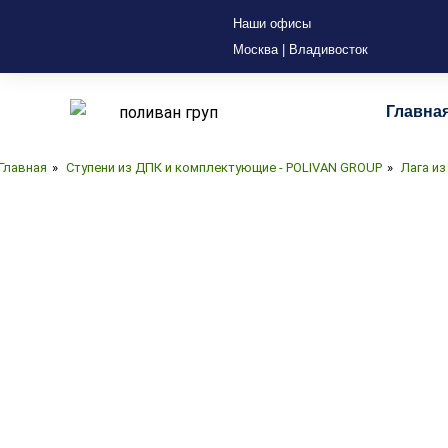
Наши офисы
Москва | Владивосток
Главна
Главная
»
Ступени из ДПК и комплектующие - POLIVAN GROUP
»
Лага и