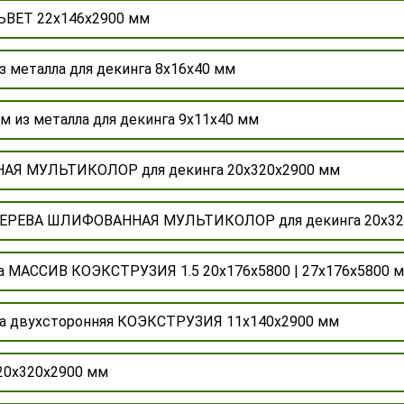
ЬВЕТ 22х146х2900 мм
 металла для декинга 8х16х40 мм
 из металла для декинга 9х11х40 мм
АЯ МУЛЬТИКОЛОР для декинга 20х320х2900 мм
ДЕРЕВА ШЛИФОВАННАЯ МУЛЬТИКОЛОР для декинга 20х32
ка МАССИВ КОЭКСТРУЗИЯ 1.5 20х176х5800 | 27х176х5800 
ка двухсторонняя КОЭКСТРУЗИЯ 11х140х2900 мм
 20х320х2900 мм