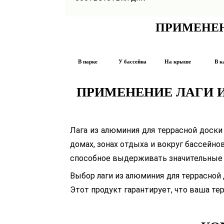
ПРИМЕНЕ
В парке
У бассейна
На крыше
В к
ПРИМЕНЕНИЕ ЛАГИ И
Лага из алюминия для террасной доск
домах, зонах отдыха и вокруг бассейно
способное выдерживать значительные 
Выбор лаги из алюминия для террасной
Этот продукт гарантирует, что ваша т