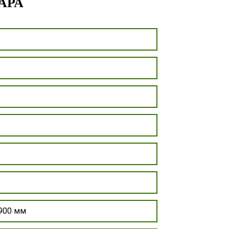
АРА
900 мм