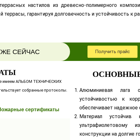
еррасных настилов из древесно-полимерного компози
й террасы, гарантируя долговечность и устойчивость к
УЖЕ СЕЙЧАС
Получить прайс
АТЫ
ОСНОВНЫЕ
 же имеем АЛЬБОМ ТЕХНИЧЕСКИХ
Алюминиевая лага 
тельствует собранные протоколы.
устойчивостью к корр
обеспечивает надежное 
Пожарные сертификаты
Материал устойчив 
ультрафиолетовому из
конструкции на долгие г